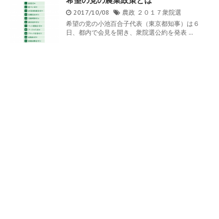
2017/10/08
農政
２０１７衆院選
希望の党の小池百合子代表（東京都知事）は６
日、都内で会見を開き、衆院選公約を発表 ...