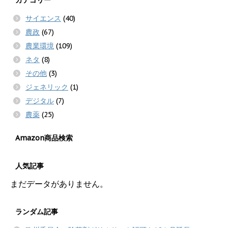
サイエンス
(40)
農政
(67)
農業環境
(109)
ネタ
(8)
その他
(3)
ジェネリック
(1)
デジタル
(7)
農薬
(25)
Amazon商品検索
人気記事
まだデータがありません。
ランダム記事