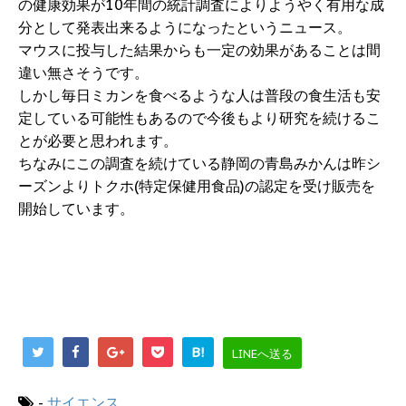
の健康効果が10年間の統計調査によりようやく有用な成
分として発表出来るようになったというニュース。
マウスに投与した結果からも一定の効果があることは間
違い無さそうです。
しかし毎日ミカンを食べるような人は普段の食生活も安
定している可能性もあるので今後もより研究を続けるこ
とが必要と思われます。
ちなみにこの調査を続けている静岡の青島みかんは昨シ
ーズンよりトクホ(特定保健用食品)の認定を受け販売を
開始しています。
B!
LINEへ送る
-
サイエンス