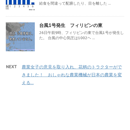
給食を間違って配膳したり、目を離した ...
台風1号発生 フィリピンの東
26日午前9時、フィリピンの東で台風1号が発生し
た。 台風の中心気圧は1002ヘ ...
NEXT
農業女子の意見を取り入れ、花柄のトラクターがで
きました！ おしゃれな農業機械が日本の農業を変
える…