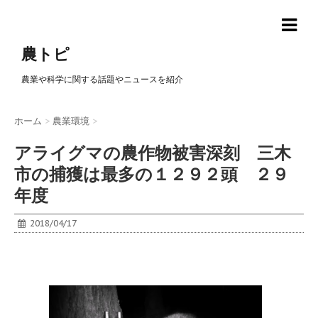
農トピ
農業や科学に関する話題やニュースを紹介
ホーム
>
農業環境
>
アライグマの農作物被害深刻 三木
市の捕獲は最多の１２９２頭 ２９
年度
2018/04/17