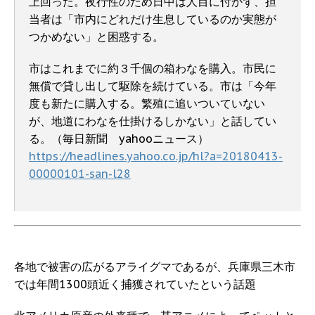
上回った。夜行性のため日中は人目に付かず、担
当者は「市内にどれだけ生息しているのか実態が
つかめない」と困惑する。
市はこれまでに約３千個の箱わなを購入。市民に
無償で貸し出して駆除を続けている。市は「今年
度も新たに購入する。繁殖に追いついていない
が、地道にわなを仕掛けるしかない」と話してい
る。（毎日新聞 yahooニュース）
https://headlines.yahoo.co.jp/hl?a=20180413-
00000101-san-l28
各地で被害の広がるアライグマであるが、兵庫県三木市
では年間1300頭近く捕獲されていたという話題