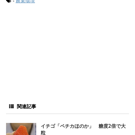
-
農業環境
関連記事
イチゴ「ペチカほのか」 糖度2倍で大
粒