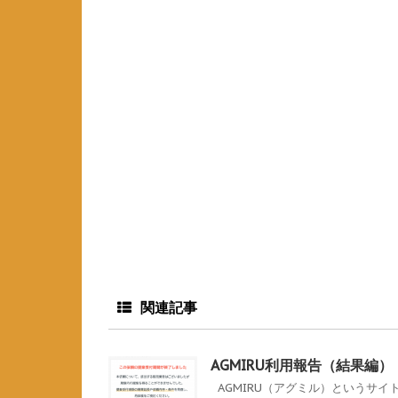
関連記事
AGMIRU利用報告（結果編）
AGMIRU（アグミル）というサイト