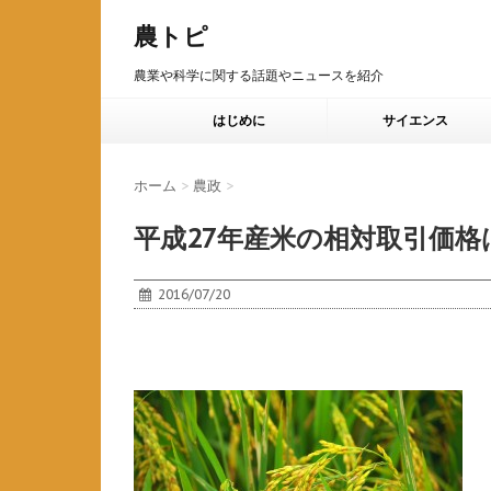
農トピ
農業や科学に関する話題やニュースを紹介
はじめに
サイエンス
ホーム
>
農政
>
平成27年産米の相対取引価格は全
2016/07/20