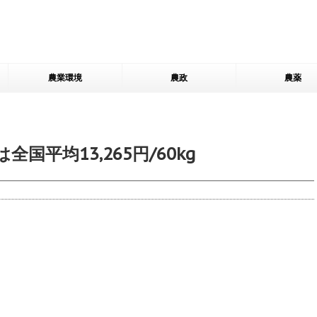
農業環境
農政
農薬
国平均13,265円/60kg