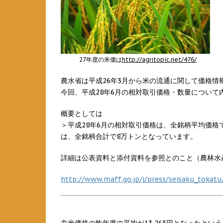
27年度の米価は
http://agritopic.net/476/
農水省は平成26年3月から米の流通に関して価格情
今回、平成28年6月の相対取引価格・数量について
概要としては
＞平成28年6月の相対取引価格は、全銘柄平均価格で13
は、全銘柄合計で8万トンとなっています。
詳細は公表資料と添付資料を参照とのこと（農林水
http://www.maff.go.jp/j/press/seisaku_tokat