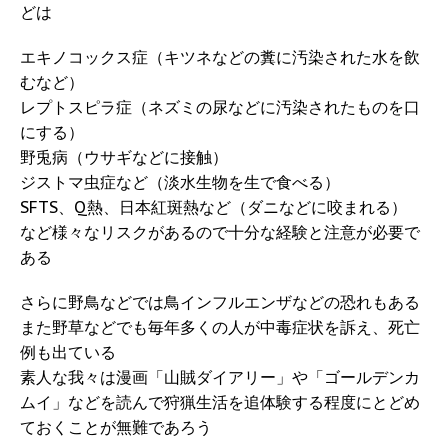
どは
エキノコックス症（キツネなどの糞に汚染された水を飲
むなど）
レプトスピラ症（ネズミの尿などに汚染されたものを口
にする）
野兎病（ウサギなどに接触）
ジストマ虫症など（淡水生物を生で食べる）
SFTS、Q熱、日本紅斑熱など（ダニなどに咬まれる）
など様々なリスクがあるので十分な経験と注意が必要で
ある
さらに野鳥などでは鳥インフルエンザなどの恐れもある
また野草などでも毎年多くの人が中毒症状を訴え、死亡
例も出ている
素人な我々は漫画「山賊ダイアリー」や「ゴールデンカ
ムイ」などを読んで狩猟生活を追体験する程度にとどめ
ておくことが無難であろう