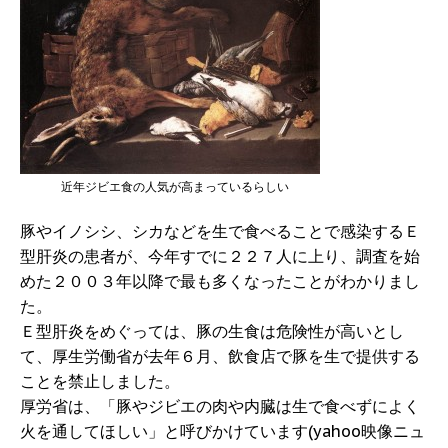
近年ジビエ食の人気が高まっているらしい
豚やイノシシ、シカなどを生で食べることで感染するＥ
型肝炎の患者が、今年すでに２２７人に上り、調査を始
めた２００３年以降で最も多くなったことがわかりまし
た。
Ｅ型肝炎をめぐっては、豚の生食は危険性が高いとし
て、厚生労働省が去年６月、飲食店で豚を生で提供する
ことを禁止しました。
厚労省は、「豚やジビエの肉や内臓は生で食べずによく
火を通してほしい」と呼びかけています(yahoo映像ニュ