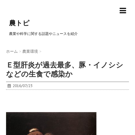
農トピ
農業や科学に関する話題やニュースを紹介
ホーム
>
農業環境
>
Ｅ型肝炎が過去最多、豚・イノシシ
などの生食で感染か
2016/07/23