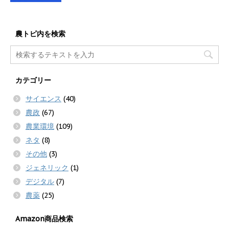
農トピ内を検索
カテゴリー
サイエンス
(40)
農政
(67)
農業環境
(109)
ネタ
(8)
その他
(3)
ジェネリック
(1)
デジタル
(7)
農薬
(25)
Amazon商品検索