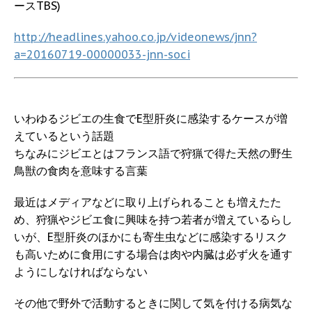
ースTBS)
http://headlines.yahoo.co.jp/videonews/jnn?
a=20160719-00000033-jnn-soci
いわゆるジビエの生食でE型肝炎に感染するケースが増
えているという話題
ちなみにジビエとはフランス語で狩猟で得た天然の野生
鳥獣の食肉を意味する言葉
最近はメディアなどに取り上げられることも増えたた
め、狩猟やジビエ食に興味を持つ若者が増えているらし
いが、E型肝炎のほかにも寄生虫などに感染するリスク
も高いために食用にする場合は肉や内臓は必ず火を通す
ようにしなければならない
その他で野外で活動するときに関して気を付ける病気な